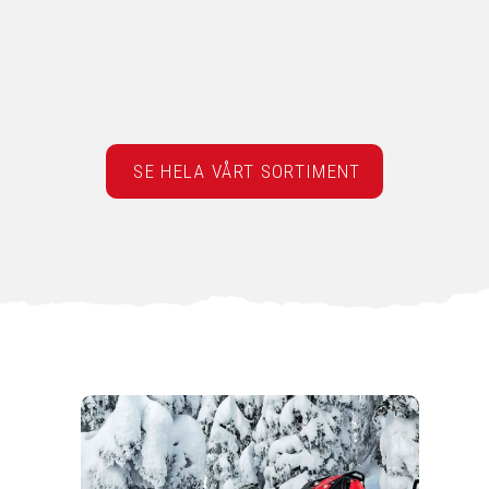
SE HELA VÅRT SORTIMENT