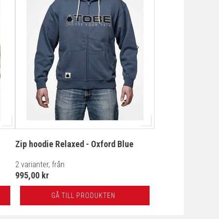
Zip hoodie Relaxed - Oxford Blue
2 varianter, från
995,00 kr
GÅ TILL PRODUKTEN