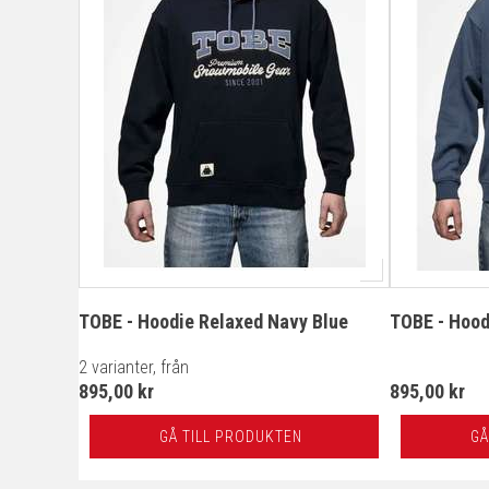
TOBE - Hoodie Relaxed Navy Blue
TOBE - Hood
2 varianter, från
895,00 kr
895,00 kr
GÅ TILL PRODUKTEN
GÅ