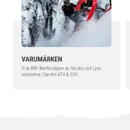
VARUMÄRKEN
Vi är BRP återförsäljare av Ski-doo och Lynx
snöskotrar, Can-Am ATV & SSV.