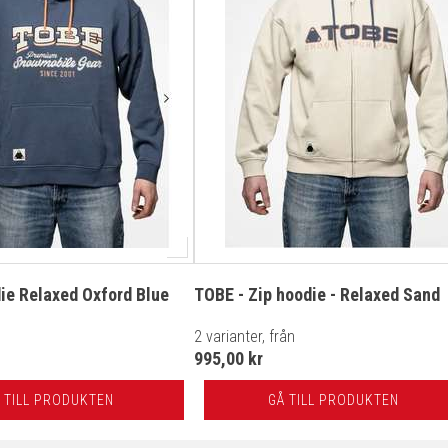
ie Relaxed Oxford Blue
TOBE - Zip hoodie - Relaxed Sand
2 varianter, från
995,00 kr
 TILL PRODUKTEN
GÅ TILL PRODUKTEN