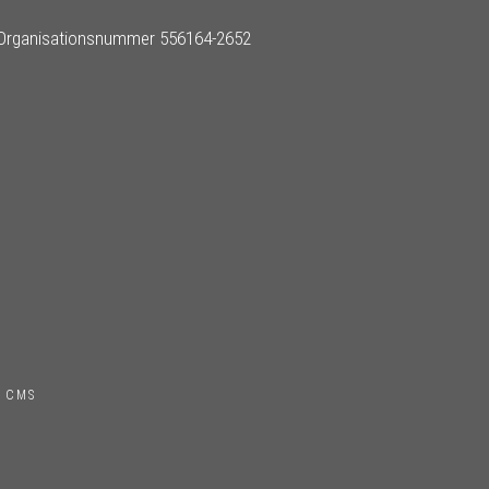
Organisationsnummer 556164-2652
 CMS