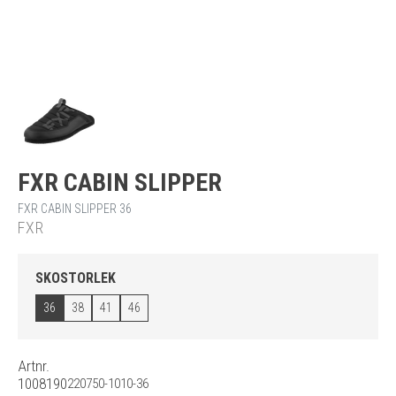
FXR CABIN SLIPPER
FXR CABIN SLIPPER 36
FXR
SKOSTORLEK
36
38
41
46
Artnr.
1008190
220750-1010-36