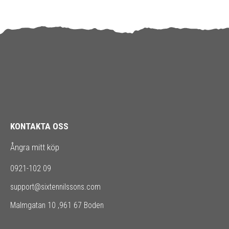
KONTAKTA OSS
Ångra mitt köp
0921-102 09
support@sixtennilssons.com
Malmgatan 10 ,961 67 Boden