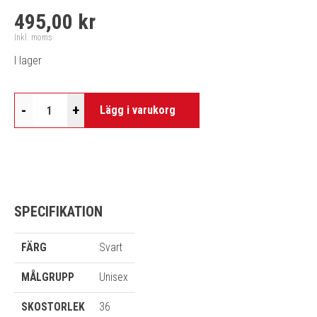
495,00 kr
Inkl. moms
I lager
-
+
Lägg i varukorg
SPECIFIKATION
FÄRG
Svart
MÅLGRUPP
Unisex
SKOSTORLEK
36