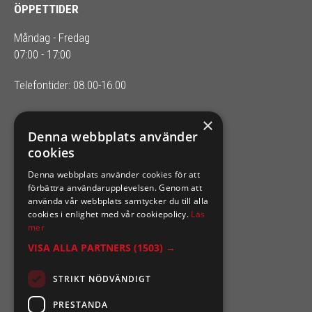
ÖPPETTIDER
Måndag - Fredag
07:00 - 17:00
Telefontider: 08.00-16.00
×
SIXTEN NILSSONS
Denna webbplats använder
cookies
Organisationsnummer 556164-2652
Denna webbplats använder cookies för att
förbättra användarupplevelsen. Genom att
använda vår webbplats samtycker du till alla
cookies i enlighet med vår cookiepolicy.
Läs
mer
VISA ALLA PARTNERS
(1503) →
STRIKT NÖDVÄNDIGT
PRESTANDA