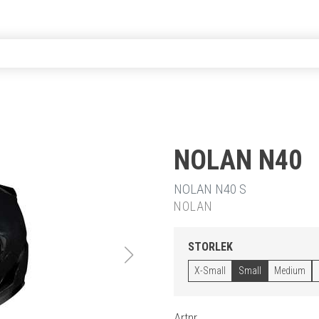
NOLAN N40
NOLAN N40 S
NOLAN
STORLEK
X-Small
Small
Medium
Artnr.