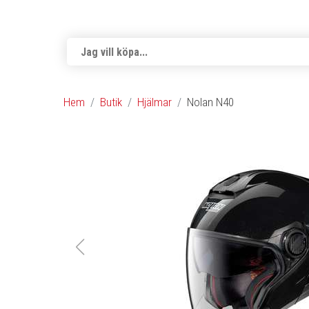
Hem
Butik
Hjälmar
Nolan N40