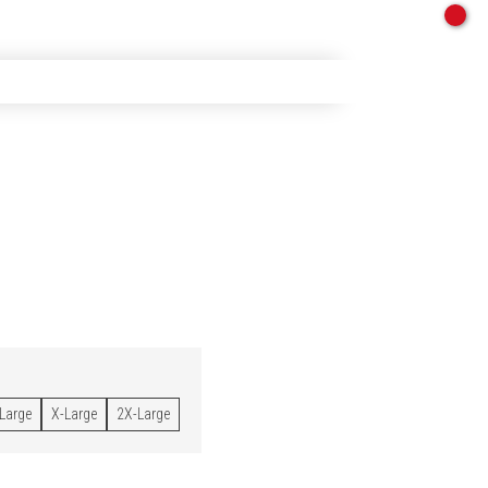
Large
X-Large
2X-Large