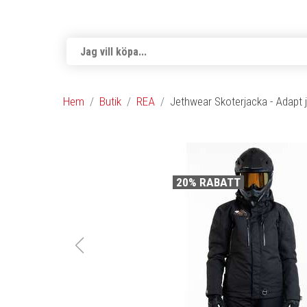
Hem
Butik
REA
Jethwear Skoterjacka - Adapt 
20% RABATT