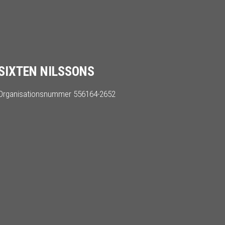
SIXTEN NILSSONS
Organisationsnummer 556164-2652