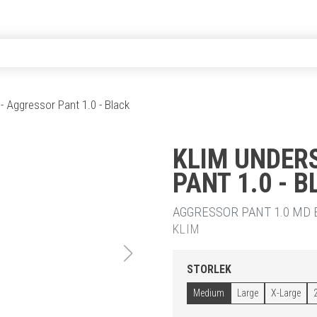
 - Aggressor Pant 1.0 - Black
KLIM UNDER
PANT 1.0 - 
AGGRESSOR PANT 1.0 MD 
KLIM
STORLEK
Medium
Large
X-Large