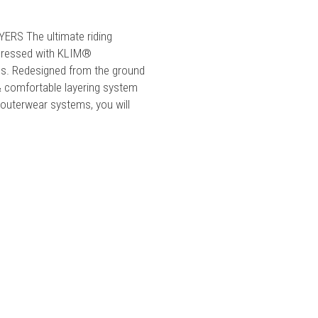
S The ultimate riding
y dressed with KLIM®
. Redesigned from the ground
& comfortable layering system
outerwear systems, you will