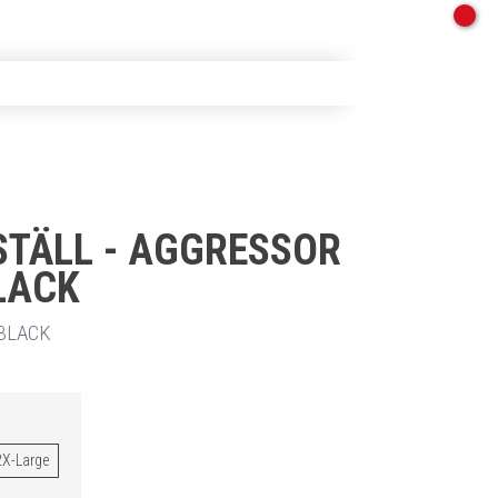
STÄLL - AGGRESSOR
BLACK
BLACK
2X-Large