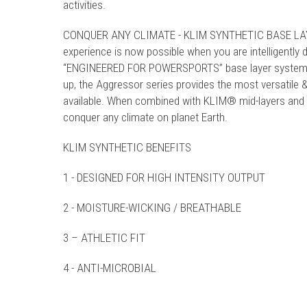
activities.
CONQUER ANY CLIMATE - KLIM SYNTHETIC BASE LAYER
experience is now possible when you are intelligentl
“ENGINEERED FOR POWERSPORTS” base layer systems
up, the Aggressor series provides the most versatile 
available. When combined with KLIM® mid-layers and 
conquer any climate on planet Earth.
KLIM SYNTHETIC BENEFITS
1 - DESIGNED FOR HIGH INTENSITY OUTPUT
2 - MOISTURE-WICKING / BREATHABLE
3 – ATHLETIC FIT
4 - ANTI-MICROBIAL