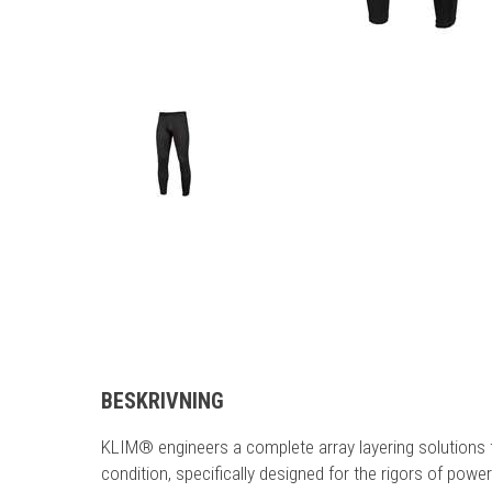
BESKRIVNING
KLIM® engineers a complete array layering solutions 
condition, specifically designed for the rigors of po