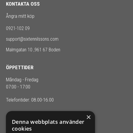
KONTAKTA OSS
Ångra mitt köp
0921-102 09
support@sixtennilssons.com
Malmgatan 10 ,961 67 Boden
ÖPPETTIDER
Måndag - Fredag
07:00 - 17:00
Telefontider: 08.00-16.00
×
SIXTEN NILSSONS
Denna webbplats använder
cookies
Organisationsnummer 556164-2652