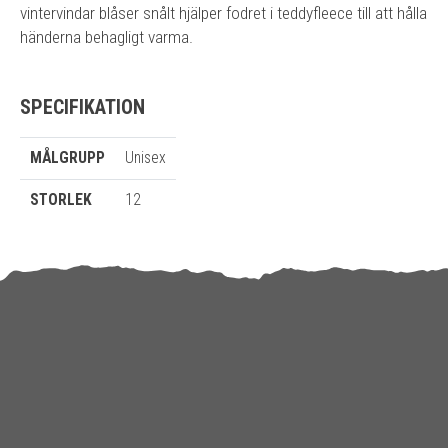
vintervindar blåser snålt hjälper fodret i teddyfleece till att hålla
händerna behagligt varma.
SPECIFIKATION
MÅLGRUPP
Unisex
STORLEK
12