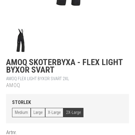
AMOQ SKOTERBYXA - FLEX LIGHT
BYXOR SVART
AMOQ FLEX LIGHT BYXOR SVART 2XL
AMOQ
STORLEK
Medium
Large
X-Large
2X-Large
Artnr.