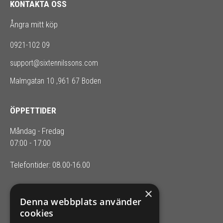
KONTAKTA OSS
Ångra mitt köp
0921-102 09
support@sixtennilssons.com
Malmgatan 10 ,961 67 Boden
ÖPPETTIDER
Måndag - Fredag
07:00 - 17:00
Telefontider: 08.00-16.00
×
SIXTEN NILSSONS
Denna webbplats använder
cookies
Organisationsnummer 556164-2652