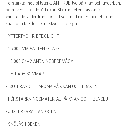
Förstärkta med slitstarkt ANTIRUB-tyg på knän och underben,
samt ventilerande lårfickor. Skalmodellen passar för
varierande väder från höst till vår, med isolerande etafoam i
knän och bak för extra skydd mot kyla.
- YTTERTYG I RIBTEX LIGHT
- 15 000 MM VATTENPELARE
- 10 000 G/M2 ANDNINGSFÖRMÅGA
- TEJPADE SÖMMAR
- ISOLERANDE ETAFOAM PÅ KNÄN OCH I BAKEN
- FÖRSTÄRKNINGSMATERIAL PÅ KNÄN OCH I BENSLUT
- JUSTERBARA HÄNGSLEN
- SNÖLÅS I BENEN