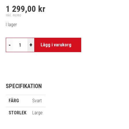
1 299,00 kr
Inkl. moms
I lager
-
+
Lägg i varukorg
SPECIFIKATION
FÄRG
Svart
STORLEK
Large