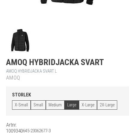
AMOQ HYBRIDJACKA SVART
AMOQ HYBRIDJACKA SVART L
AMOQ
STORLEK
X-Small
Small
Medium
Large
X-Large
2X-Large
Artnr.
1009340
645-23062677-3