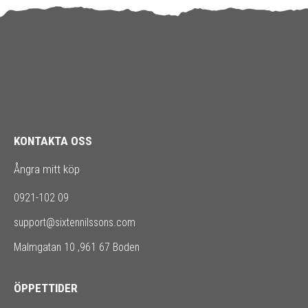
KONTAKTA OSS
Ångra mitt köp
0921-102 09
support@sixtennilssons.com
Malmgatan 10 ,961 67 Boden
ÖPPETTIDER