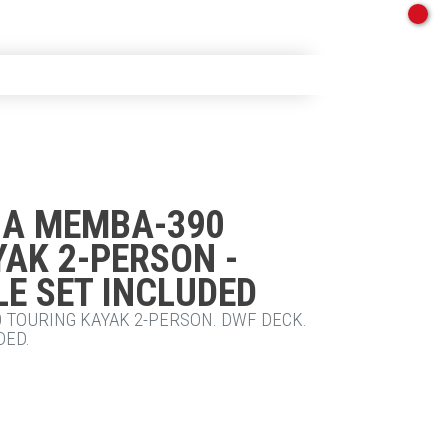
A MEMBA-390
AK 2-PERSON -
E SET INCLUDED
 TOURING KAYAK 2-PERSON. DWF DECK.
DED.