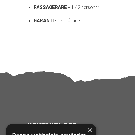
PASSAGERARE -
1 / 2 personer
GARANTI -
12 månader
KONTAKTA OSS
×