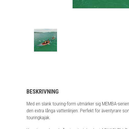
BESKRIVNING
Med en slank touring-form utmärker sig MEMBA-serien
den extra långa vattenlinjen. Perfekt för äventyrare so
touringkajak.