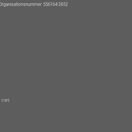
Organisationsnummer 556164-2652
 CMS