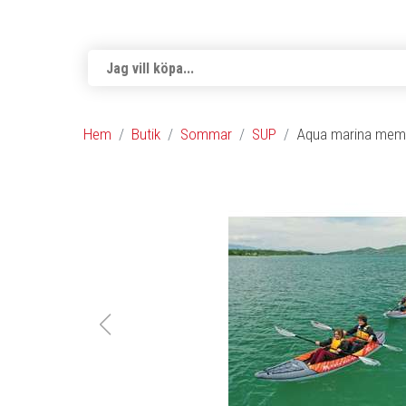
Hem
Butik
Sommar
SUP
Aqua marina memba