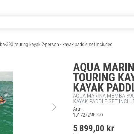
-390 touring kayak 2-person - kayak paddle set included
AQUA MARIN
TOURING KAY
KAYAK PADDL
AQUA MARINA MEMBA-390
KAYAK PADDLE SET INCLU
Artnr.
1017272
ME-390
5 899,00 kr