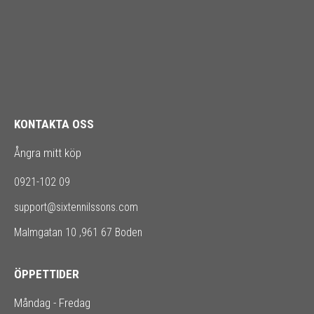
KONTAKTA OSS
Ångra mitt köp
0921-102 09
support@sixtennilssons.com
Malmgatan 10 ,961 67 Boden
ÖPPETTIDER
Måndag - Fredag