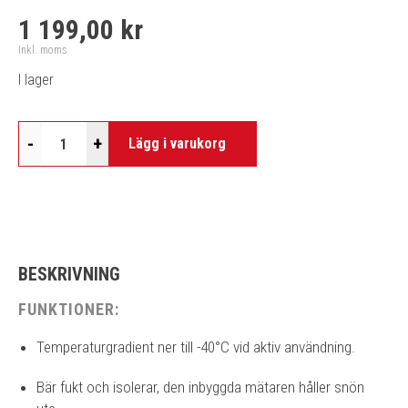
1 199,00 kr
Inkl. moms
I lager
-
+
Lägg i varukorg
BESKRIVNING
FUNKTIONER:
Temperaturgradient ner till -40°C vid aktiv användning.
Bär fukt och isolerar, den inbyggda mätaren håller snön