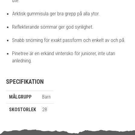
ute.
Arktisk gummisula ger bra grepp på alla ytor.
Reflekterande sömmar ger god synlighet.
Snabb snörning för exakt passform och enkelt av och på.
Pinetree är en erkänd vintersko för juniorer, inte utan
anledning.
SPECIFIKATION
MÅLGRUPP
Barn
SKOSTORLEK
28