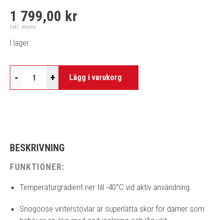
1 799,00 kr
Inkl. moms
I lager
-
+
Lägg i varukorg
BESKRIVNING
FUNKTIONER:
Temperaturgradient ner till -40°C vid aktiv användning.
Snogoose vinterstövlar är superlätta skor för damer som