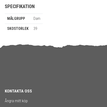
SPECIFIKATION
MÅLGRUPP
Dam
SKOSTORLEK
39
KONTAKTA OSS
Ångra mitt köp