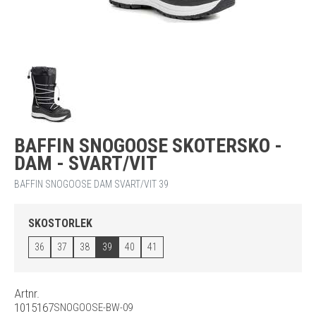
BAFFIN SNOGOOSE SKOTERSKO -
DAM - SVART/VIT
BAFFIN SNOGOOSE DAM SVART/VIT 39
SKOSTORLEK
36
37
38
39
40
41
Artnr.
1015167
SNOGOOSE-BW-09