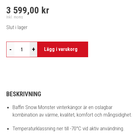
3 599,00 kr
Inkl. moms
Slut i lager
-
+
Lägg i varukorg
BESKRIVNING
Baffin Snow Monster vinterkängor är en oslagbar
kombination av värme, kvalitet, komfort och mångsidighet.
Temperaturklassning ner till -70°C vid aktiv användning.