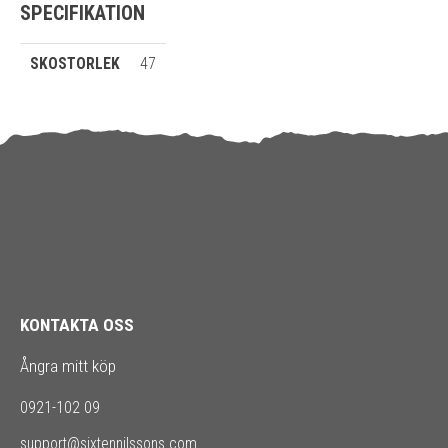
SPECIFIKATION
SKOSTORLEK
47
KONTAKTA OSS
Ångra mitt köp
0921-102 09
support@sixtennilssons.com