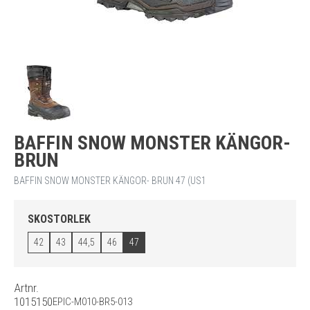
BAFFIN SNOW MONSTER KÄNGOR-
BRUN
BAFFIN SNOW MONSTER KÄNGOR- BRUN 47 (US1
SKOSTORLEK
42
43
44,5
46
47
Artnr.
1015150
EPIC-M010-BR5-013