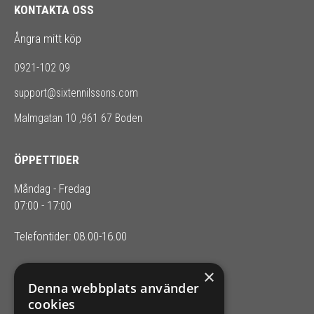
KONTAKTA OSS
Ångra mitt köp
0921-102 09
support@sixtennilssons.com
Malmgatan 10 ,961 67 Boden
ÖPPETTIDER
Måndag - Fredag
07:00 - 17:00
Telefontider: 08.00-16.00
×
SIXTEN NILSSONS
Denna webbplats använder
cookies
Organisationsnummer 556164-2652