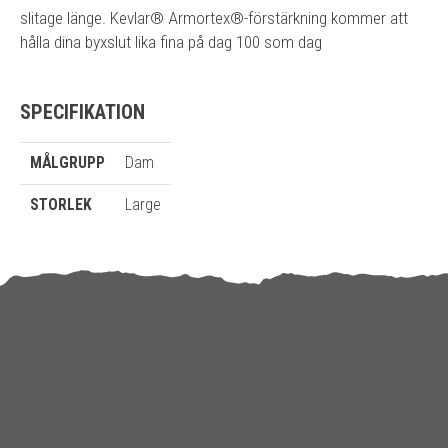
slitage länge. Kevlar® Armortex®-förstärkning kommer att
hålla dina byxslut lika fina på dag 100 som dag
SPECIFIKATION
MÅLGRUPP
Dam
STORLEK
Large