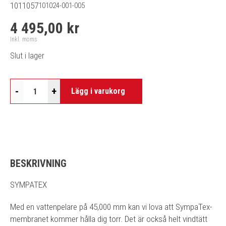
1011057
101024-001-005
4 495,00 kr
Inkl. moms
Slut i lager
-
+
Lägg i varukorg
BESKRIVNING
SYMPATEX
Med en vattenpelare på 45,000 mm kan vi lova att SympaTex-
membranet kommer hålla dig torr. Det är också helt vindtätt