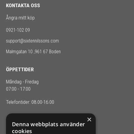
KONTAKTA OSS
Ångra mitt köp
0921-102 09
support@sixtennilssons.com
Malmgatan 10 ,961 67 Boden
ÖPPETTIDER
Måndag - Fredag
07:00 - 17:00
Telefontider: 08.00-16.00
×
SIXTEN NILSSONS
Denna webbplats använder
cookies
Organisationsnummer 556164-2652