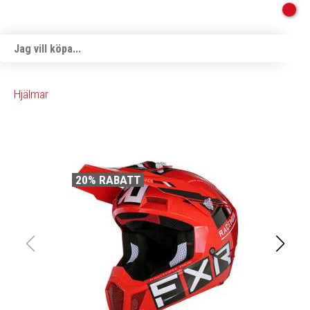
Hjälmar
20% RABATT