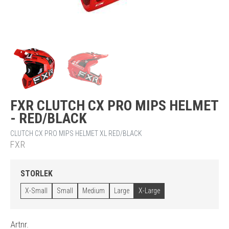
FXR CLUTCH CX PRO MIPS HELMET
- RED/BLACK
CLUTCH CX PRO MIPS HELMET XL RED/BLACK
FXR
STORLEK
X-Small
Small
Medium
Large
X-Large
Artnr.