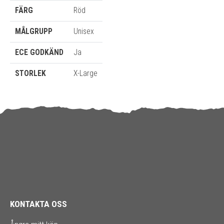
FÄRG
Röd
MÅLGRUPP
Unisex
ECE GODKÄND
Ja
STORLEK
X-Large
KONTAKTA OSS