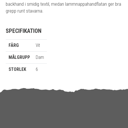
backhand i smidig textil, medan lammnappahandflatan ger bra
grepp runt stavarna.
SPECIFIKATION
FÄRG
Vit
MÅLGRUPP
Dam
STORLEK
6