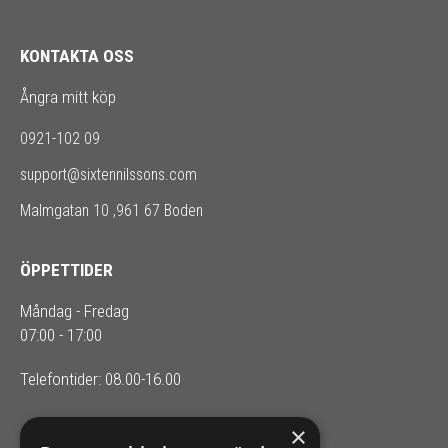
KONTAKTA OSS
Ångra mitt köp
0921-102 09
support@sixtennilssons.com
Malmgatan 10 ,961 67 Boden
ÖPPETTIDER
Måndag - Fredag
07:00 - 17:00
Telefontider: 08.00-16.00
×
SIXTEN NILSSONS