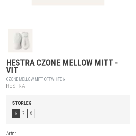
HESTRA CZONE MELLOW MITT -
VIT
CZONE MELLOW MITT OFFWHITE 6
HESTRA
STORLEK
6
7
8
Artnr.