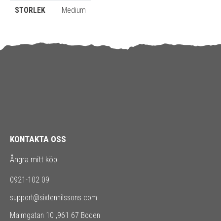
STORLEK
Medium
KONTAKTA OSS
Ångra mitt köp
0921-102 09
support@sixtennilssons.com
Malmgatan 10 ,961 67 Boden