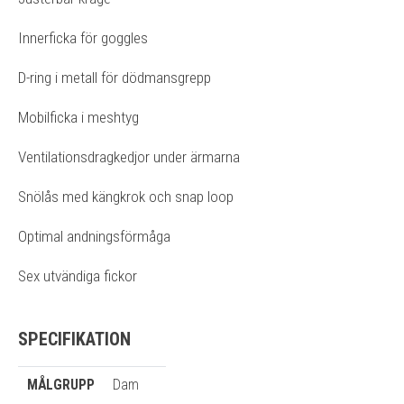
Innerficka för goggles
D-ring i metall för dödmansgrepp
Mobilficka i meshtyg
Ventilationsdragkedjor under ärmarna
Snölås med kängkrok och snap loop
Optimal andningsförmåga
Sex utvändiga fickor
SPECIFIKATION
MÅLGRUPP
Dam