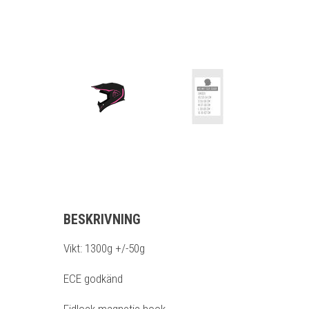
BESKRIVNING
Vikt: 1300g +/-50g
ECE godkänd