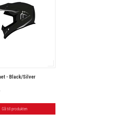
et - Black/Silver
r
Gå till produkten