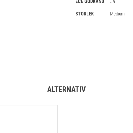
ECE GODKÄND
Ja
STORLEK
Medium
ALTERNATIV