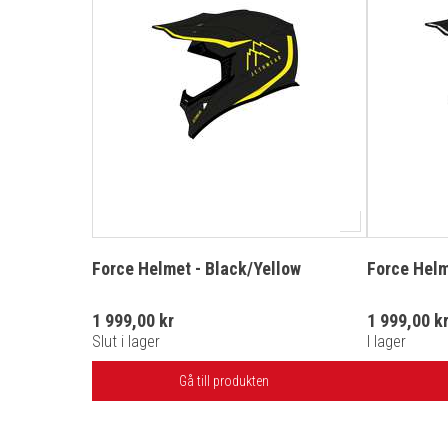
Force Helmet - Black/Yellow
Force Helm
1 999,00 kr
1 999,00 k
Slut i lager
I lager
Gå till produkten