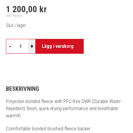
1 200,00 kr
Inkl. moms
Slut i lager
-
+
Lägg i varukorg
BESKRIVNING
Polyester bonded fleece with PFC-free DWR (Durable Water
Repellent) finish, quick-drying performance and breathable
warmth
Comfortable bonded brushed fleece backer