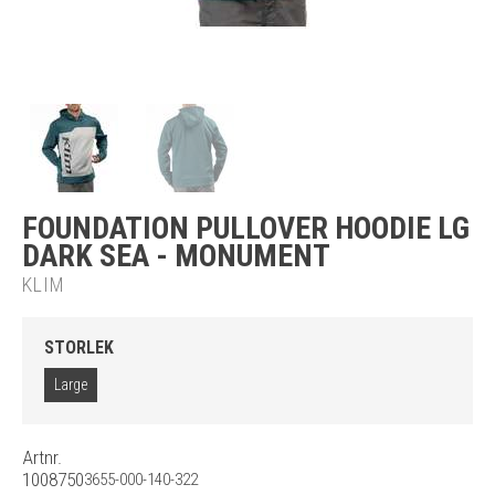
FOUNDATION PULLOVER HOODIE LG
DARK SEA - MONUMENT
KLIM
STORLEK
Large
Artnr.
1008750
3655-000-140-322