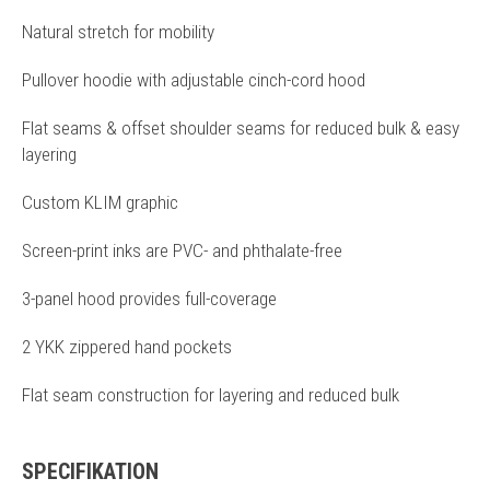
Natural stretch for mobility
Pullover hoodie with adjustable cinch-cord hood
Flat seams & offset shoulder seams for reduced bulk & easy
layering
Custom KLIM graphic
Screen-print inks are PVC- and phthalate-free
3-panel hood provides full-coverage
2 YKK zippered hand pockets
Flat seam construction for layering and reduced bulk
SPECIFIKATION