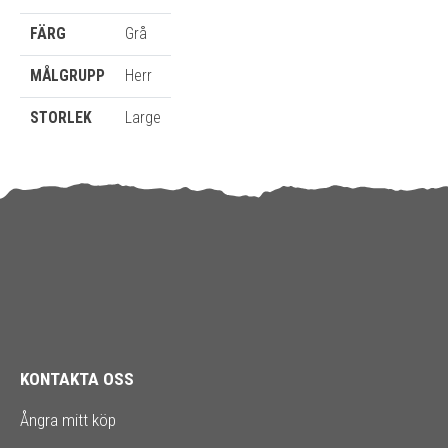
FÄRG
Grå
MÅLGRUPP
Herr
STORLEK
Large
KONTAKTA OSS
Ångra mitt köp