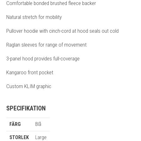
Comfortable bonded brushed fleece backer
Natural stretch for mobility
Pullover hoodie with cinch-cord at hood seals out cold
Raglan sleeves for range of movement
3-panel hood provides full-coverage
Kangaroo front pocket
Custom KLIM graphic
SPECIFIKATION
FÄRG
Blå
STORLEK
Large