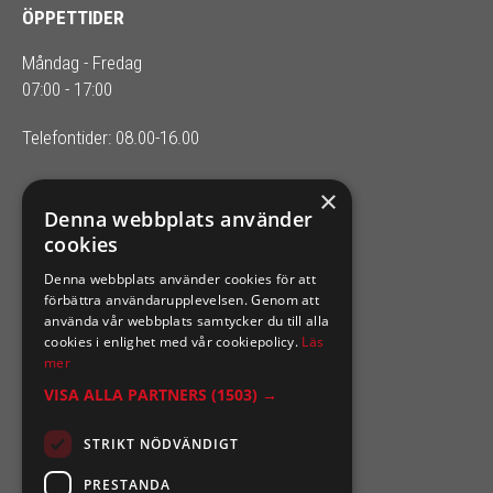
ÖPPETTIDER
Måndag - Fredag
07:00 - 17:00
Telefontider: 08.00-16.00
×
SIXTEN NILSSONS
Denna webbplats använder
cookies
Organisationsnummer 556164-2652
Denna webbplats använder cookies för att
förbättra användarupplevelsen. Genom att
använda vår webbplats samtycker du till alla
cookies i enlighet med vår cookiepolicy.
Läs
mer
VISA ALLA PARTNERS
(1503) →
STRIKT NÖDVÄNDIGT
PRESTANDA