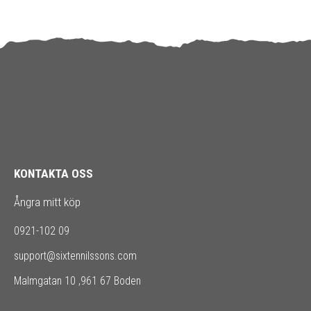
KONTAKTA OSS
Ångra mitt köp
0921-102 09
support@sixtennilssons.com
Malmgatan 10 ,961 67 Boden