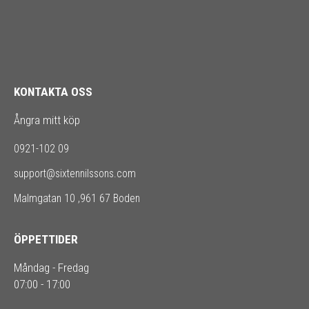
KONTAKTA OSS
Ångra mitt köp
0921-102 09
support@sixtennilssons.com
Malmgatan 10 ,961 67 Boden
ÖPPETTIDER
Måndag - Fredag
07:00 - 17:00