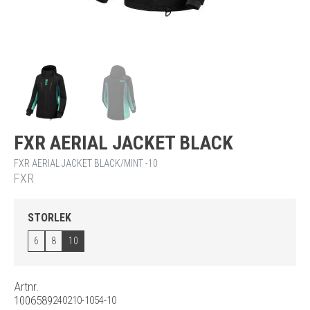
FXR AERIAL JACKET BLACK
FXR AERIAL JACKET BLACK/MINT -10
FXR
STORLEK
6
8
10
Artnr.
1006589
240210-1054-10