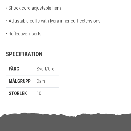
• Shock-cord adjustable hem
• Adjustable cuffs with lycra inner cuff extensions
• Reflective inserts
SPECIFIKATION
FÄRG
Svart/Grön
MÅLGRUPP
Dam
STORLEK
10