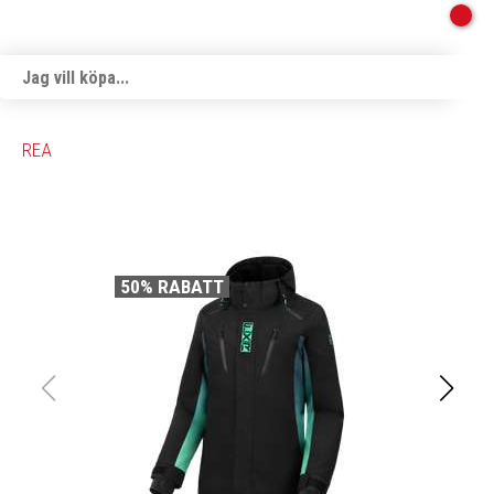
REA
50% RABATT