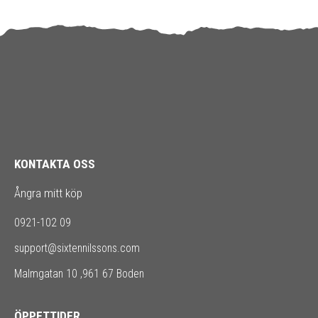
KONTAKTA OSS
Ångra mitt köp
0921-102 09
support@sixtennilssons.com
Malmgatan 10 ,961 67 Boden
ÖPPETTIDER