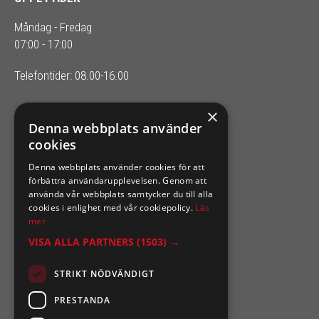
Måndag - Fredag
07:00 - 17:00
Telefontider: 08.00-16.00
×
SIXTEN NILSSONS
Denna webbplats använder
cookies
Organisationsnummer 556164-2652
Denna webbplats använder cookies för att
förbättra användarupplevelsen. Genom att
använda vår webbplats samtycker du till alla
cookies i enlighet med vår cookiepolicy.
Läs
mer
VISA ALLA PARTNERS
(1503) →
STRIKT NÖDVÄNDIGT
PRESTANDA