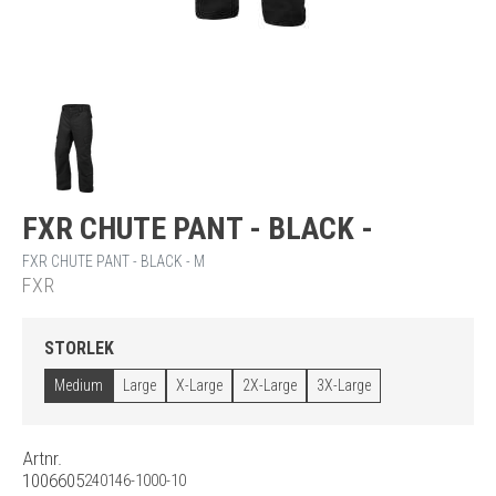
FXR CHUTE PANT - BLACK -
FXR CHUTE PANT - BLACK - M
FXR
STORLEK
Medium
Large
X-Large
2X-Large
3X-Large
Artnr.
1006605
240146-1000-10