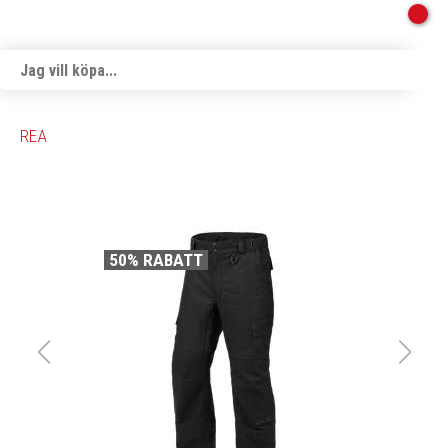
REA
50% RABATT