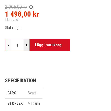
2 995,00 kr
i
1 498,00 kr
Inkl. moms
Slut i lager
-
+
Lägg i varukorg
SPECIFIKATION
FÄRG
Svart
STORLEK
Medium