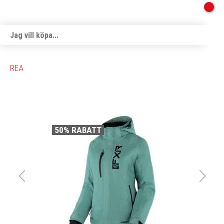
REA
50% RABATT