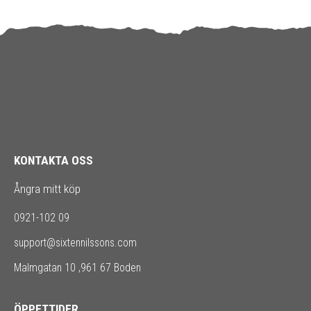
KONTAKTA OSS
Ångra mitt köp
0921-102 09
support@sixtennilssons.com
Malmgatan 10 ,961 67 Boden
ÖPPETTIDER