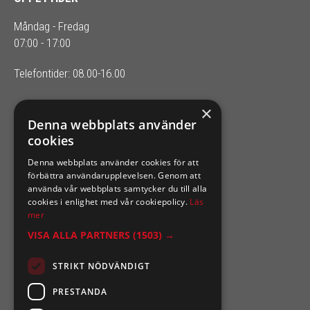
Måndag - Fredag
07:00 - 17:00
Telefontider: 08.00-16.00
×
SIXTEN NILSSONS
Denna webbplats använder
cookies
Organisationsnummer 556164-2652
Denna webbplats använder cookies för att
förbättra användarupplevelsen. Genom att
använda vår webbplats samtycker du till alla
cookies i enlighet med vår cookiepolicy.
Läs
mer
VISA ALLA PARTNERS
(1503) →
STRIKT NÖDVÄNDIGT
PRESTANDA