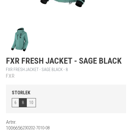
FXR FRESH JACKET - SAGE BLACK
FXR FRESH JACKET - SAGE BLACK - 8
FXR
STORLEK
6
8
10
Artnr.
1006656
230202-7010-08