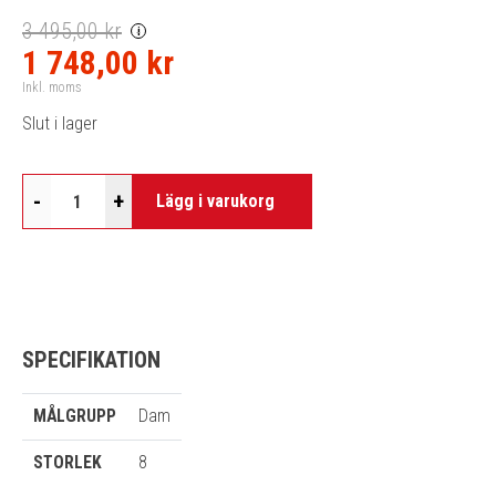
3 495,00 kr
i
1 748,00 kr
Inkl. moms
Slut i lager
-
+
Lägg i varukorg
SPECIFIKATION
MÅLGRUPP
Dam
STORLEK
8