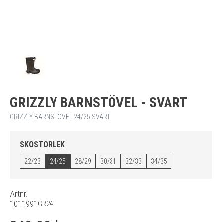
GRIZZLY BARNSTÖVEL - SVART
GRIZZLY BARNSTÖVEL 24/25 SVART
SKOSTORLEK
22/23
24/25
28/29
30/31
32/33
34/35
Artnr.
1011991
GR24