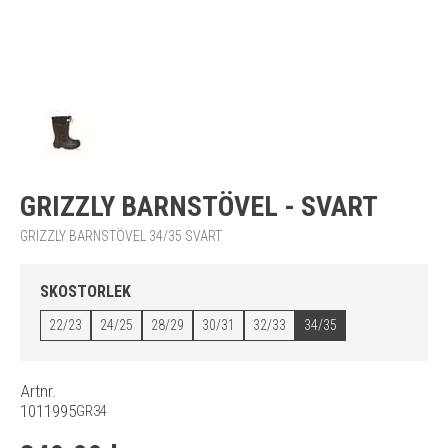
GRIZZLY BARNSTÖVEL - SVART
GRIZZLY BARNSTÖVEL 34/35 SVART
SKOSTORLEK
22/23
24/25
28/29
30/31
32/33
34/35
Artnr.
1011995
GR34