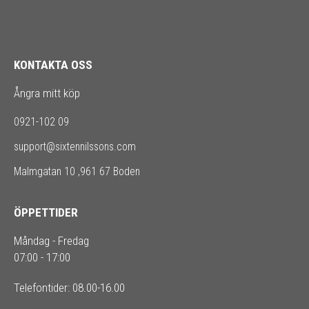
KONTAKTA OSS
Ångra mitt köp
0921-102 09
support@sixtennilssons.com
Malmgatan 10 ,961 67 Boden
ÖPPETTIDER
Måndag - Fredag
07:00 - 17:00
Telefontider: 08.00-16.00