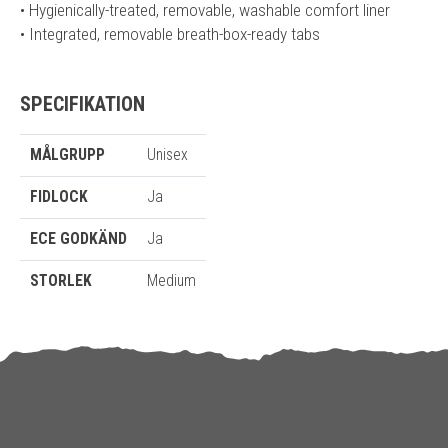
• Hygienically-treated, removable, washable comfort liner
• Integrated, removable breath-box-ready tabs
SPECIFIKATION
MÅLGRUPP
Unisex
FIDLOCK
Ja
ECE GODKÄND
Ja
STORLEK
Medium