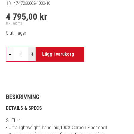
1014747
260662-1000-10
4 795,00 kr
Inkl. moms
Slut i lager
-
+
Lägg i varukorg
BESKRIVNING
DETAILS & SPECS
SHELL:
• Ultra lightweight, hand laid,100% Carbon Fiber shell