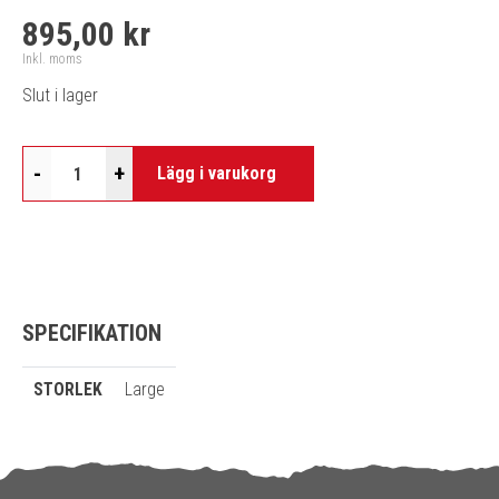
895,00 kr
Inkl. moms
Slut i lager
-
+
Lägg i varukorg
SPECIFIKATION
STORLEK
Large