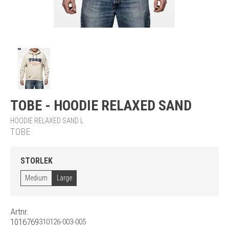
TOBE - HOODIE RELAXED SAND
HOODIE RELAXED SAND L
TOBE
STORLEK
Medium
Large
Artnr.
1016769
310126-003-005