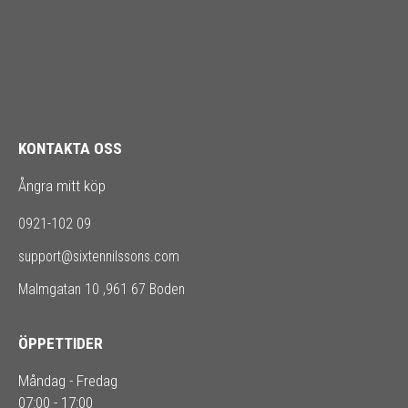
KONTAKTA OSS
Ångra mitt köp
0921-102 09
support@sixtennilssons.com
Malmgatan 10 ,961 67 Boden
ÖPPETTIDER
Måndag - Fredag
07:00 - 17:00