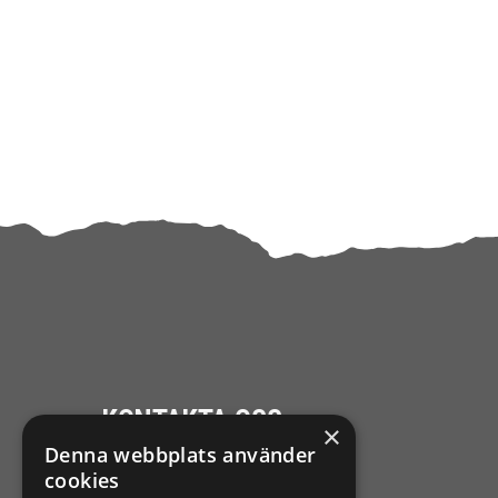
KONTAKTA OSS
×
Denna webbplats använder
Ångra mitt köp
cookies