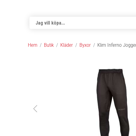
Hem
Butik
Kläder
Byxor
Klim Inferno Jogger