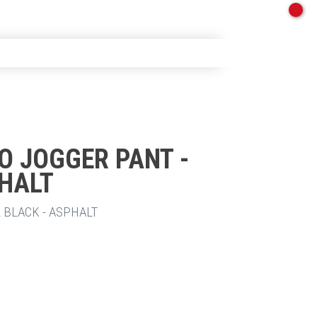
O JOGGER PANT -
PHALT
 BLACK - ASPHALT