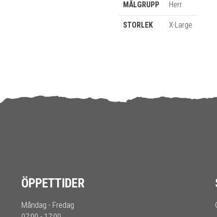
MÅLGRUPP
Herr
STORLEK
X-Large
ÖPPETTIDER
Måndag - Fredag
07:00 - 17:00