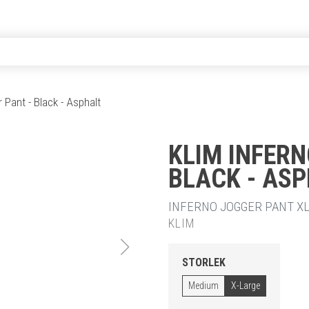
 Pant - Black - Asphalt
KLIM INFERN
BLACK - AS
INFERNO JOGGER PANT XL
KLIM
STORLEK
Medium
X-Large