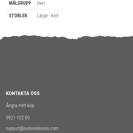
MÅLGRUPP
Herr
STORLEK
Large - kort
KONTAKTA OSS
Ångra mitt köp
0921-102 09
support@sixtennilssons.com