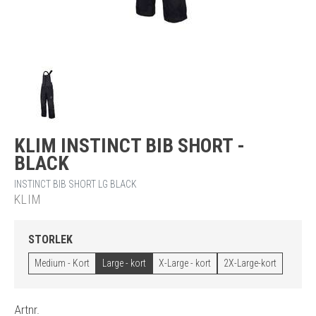
KLIM INSTINCT BIB SHORT -
BLACK
INSTINCT BIB SHORT LG BLACK
KLIM
STORLEK
Medium - Kort
Large - kort
X-Large - kort
2X-Large-kort
Artnr.