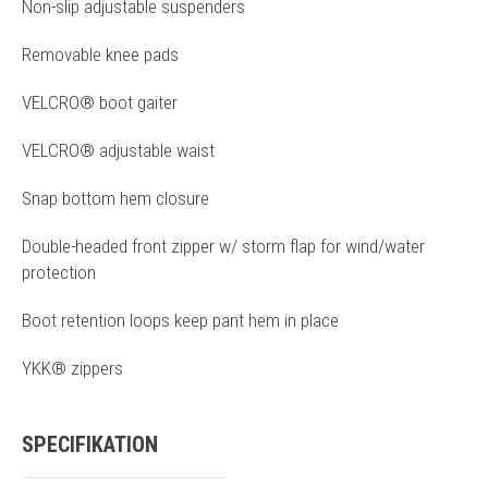
Non-slip adjustable suspenders
Removable knee pads
VELCRO® boot gaiter
VELCRO® adjustable waist
Snap bottom hem closure
Double-headed front zipper w/ storm flap for wind/water
protection
Boot retention loops keep pant hem in place
YKK® zippers
SPECIFIKATION