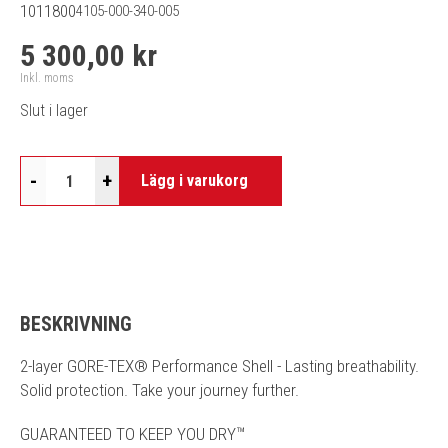
1011800
4105-000-340-005
5 300,00 kr
Inkl. moms
Slut i lager
-
+
Lägg i varukorg
BESKRIVNING
2-layer GORE-TEX® Performance Shell - Lasting breathability.
Solid protection. Take your journey further.
GUARANTEED TO KEEP YOU DRY™