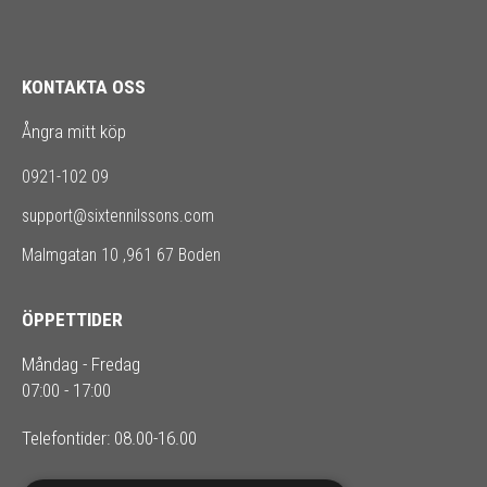
KONTAKTA OSS
Ångra mitt köp
0921-102 09
support@sixtennilssons.com
Malmgatan 10 ,961 67 Boden
ÖPPETTIDER
Måndag - Fredag
07:00 - 17:00
Telefontider: 08.00-16.00