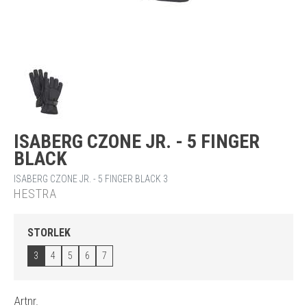
ISABERG CZONE JR. - 5 FINGER
BLACK
ISABERG CZONE JR. - 5 FINGER BLACK 3
HESTRA
STORLEK
3
4
5
6
7
Artnr.