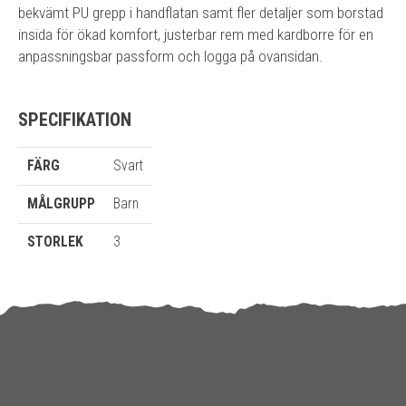
bekvämt PU grepp i handflatan samt fler detaljer som borstad
insida för ökad komfort, justerbar rem med kardborre för en
anpassningsbar passform och logga på ovansidan.
SPECIFIKATION
FÄRG
Svart
MÅLGRUPP
Barn
STORLEK
3