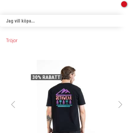
Tröjor
30% RABATT