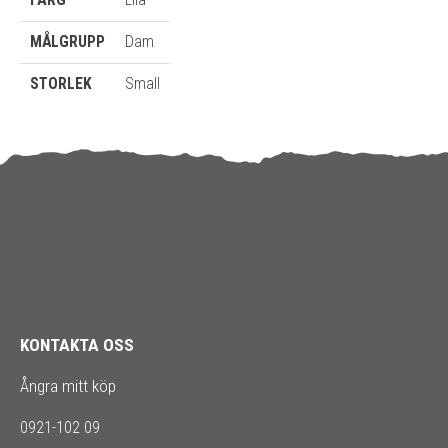
FÄRG
Lila
MÅLGRUPP
Dam
STORLEK
Small
KONTAKTA OSS
Ångra mitt köp
0921-102 09