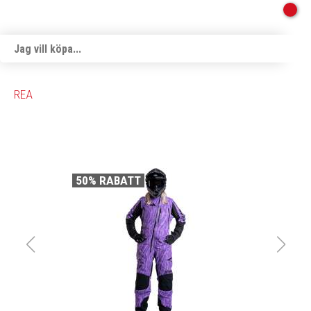
REA
50% RABATT