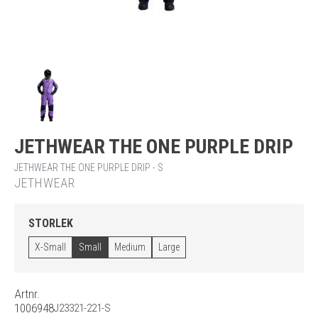
JETHWEAR THE ONE PURPLE DRIP
JETHWEAR THE ONE PURPLE DRIP - S
JETHWEAR
STORLEK
X-Small
Small
Medium
Large
Artnr.
1006948
J23321-221-S