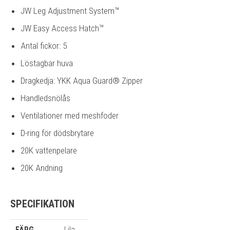
JW Leg Adjustment System™
JW Easy Access Hatch™
Antal fickor: 5
Löstagbar huva
Dragkedja: YKK Aqua Guard® Zipper
Handledsnölås
Ventilationer med meshfoder
D-ring för dödsbrytare
20K vattenpelare
20K Andning
SPECIFIKATION