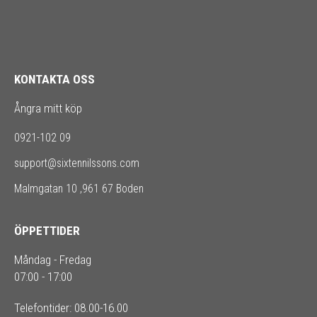
KONTAKTA OSS
Ångra mitt köp
0921-102 09
support@sixtennilssons.com
Malmgatan 10 ,961 67 Boden
ÖPPETTIDER
Måndag - Fredag
07:00 - 17:00
Telefontider: 08.00-16.00