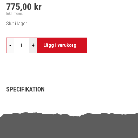
775,00 kr
Inkl. moms
Slut i lager
-
+
Lägg i varukorg
SPECIFIKATION