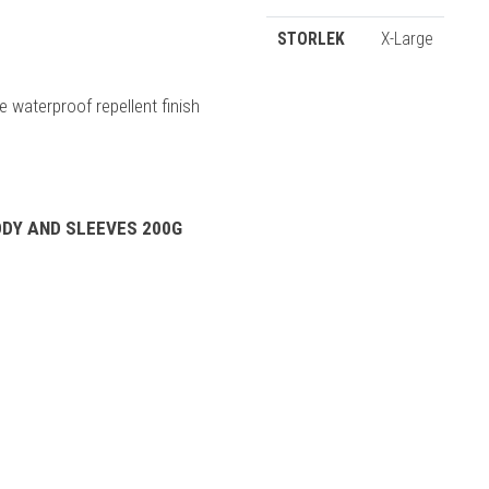
STORLEK
X-Large
 waterproof repellent finish
DY AND SLEEVES 200G
n