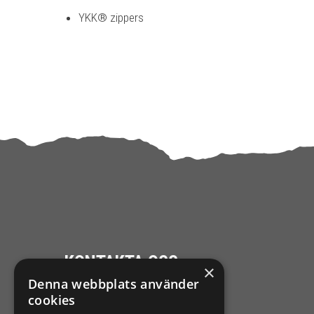
YKK® zippers
KONTAKTA OSS
×
Denna webbplats använder
Ångra mitt köp
cookies