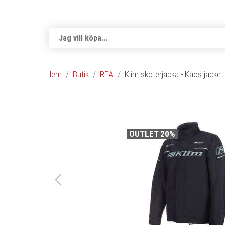
Hem
Butik
REA
Klim skoterjacka - Kaos jacket 
OUTLET 20%