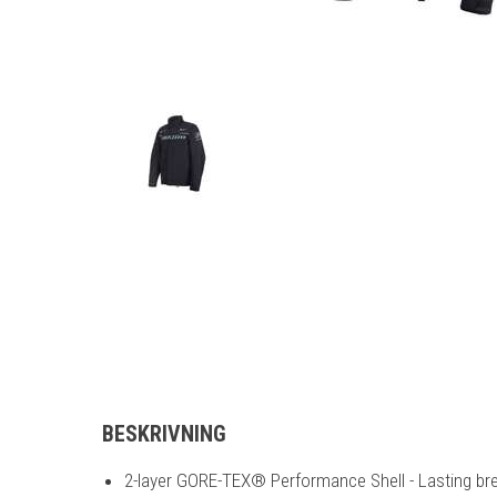
BESKRIVNING
2-layer GORE-TEX® Performance Shell - Lasting breat