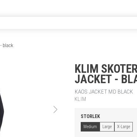
- black
KLIM SKOTE
JACKET - BL
KAOS JACKET MD BLACK
KLIM
STORLEK
Medium
Large
X-Large