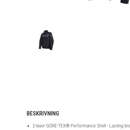
BESKRIVNING
2-layer GORE-TEX® Performance Shell - Lasting breat