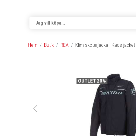
Hem
Butik
REA
Klim skoterjacka - Kaos jacket 
OUTLET 20%