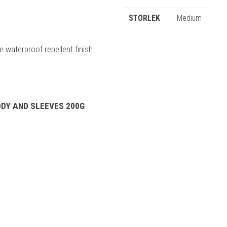
STORLEK
Medium
 waterproof repellent finish
DY AND SLEEVES 200G
n