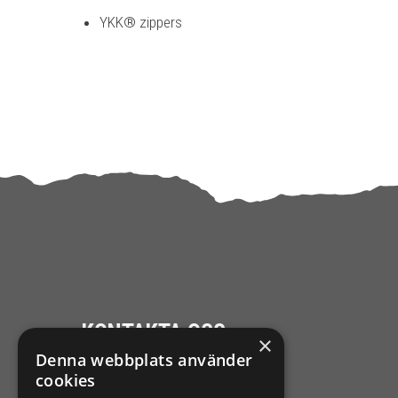
YKK® zippers
KONTAKTA OSS
×
Denna webbplats använder
Ångra mitt köp
cookies