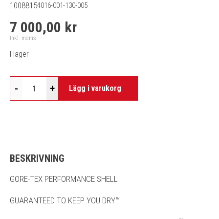
1008815
4016-001-130-005
7 000,00 kr
Inkl. moms
I lager
-
+
Lägg i varukorg
BESKRIVNING
GORE-TEX PERFORMANCE SHELL
GUARANTEED TO KEEP YOU DRY™