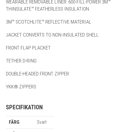
WEARABLE REMOVABLE LINER: 600-FILL-POWER 3M™
THINSULATE™ FEATHERLESS INSULATION
3M™ SCOTCHLITE™ REFLECTIVE MATERIAL
JACKET CONVERTS TO NON-INSULATED SHELL
FRONT FLAP PLACKET
TETHER D-RING
DOUBLE-HEADED FRONT ZIPPER
YKK® ZIPPERS
SPECIFIKATION
FÄRG
Svart