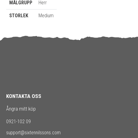
MÅLGRUPP
Herr
STORLEK
Medium
KONTAKTA OSS
Ångra mitt köp
0921-102 09
support@sixtennilssons.com