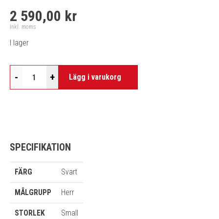
2 590,00 kr
Inkl. moms
I lager
-
+
Lägg i varukorg
SPECIFIKATION
FÄRG
Svart
MÅLGRUPP
Herr
STORLEK
Small