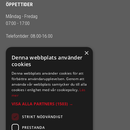
ÖPPETTIDER
Måndag - Fredag
07:00 - 17:00
Telefontider: 08.00-16.00
×
SIXTEN NILSSONS
Denna webbplats använder
cookies
Organisationsnummer 556164-2652
Denna webbplats använder cookies för att
förbättra användarupplevelsen. Genom att
använda vår webbplats samtycker du till alla
cookies i enlighet med vår cookiepolicy.
Läs
mer
VISA ALLA PARTNERS
(1503) →
STRIKT NÖDVÄNDIGT
PRESTANDA