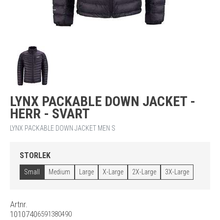
LYNX PACKABLE DOWN JACKET -
HERR - SVART
LYNX PACKABLE DOWN JACKET MEN S
STORLEK
Small
Medium
Large
X-Large
2X-Large
3X-Large
Artnr.
1010740
6591380490