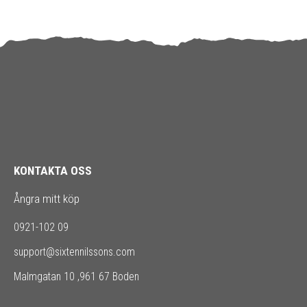
KONTAKTA OSS
Ångra mitt köp
0921-102 09
support@sixtennilssons.com
Malmgatan 10 ,961 67 Boden