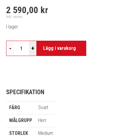
2 590,00 kr
Inkl. moms
I lager
-
+
Lägg i varukorg
SPECIFIKATION
FÄRG
Svart
MÅLGRUPP
Herr
STORLEK
Medium