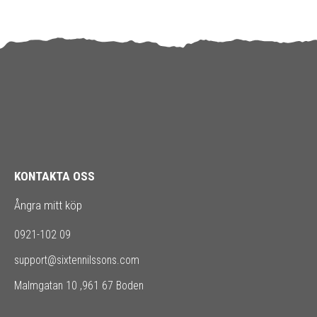
KONTAKTA OSS
Ångra mitt köp
0921-102 09
support@sixtennilssons.com
Malmgatan 10 ,961 67 Boden