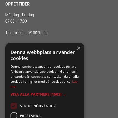
ÖPPETTIDER
Måndag - Fredag
07:00 - 17:00
Telefontider: 08.00-16.00
×
SIXTEN NILSSONS
Denna webbplats använder
cookies
Organisationsnummer 556164-2652
Denna webbplats använder cookies för att
förbättra användarupplevelsen. Genom att
använda vår webbplats samtycker du till alla
cookies i enlighet med vår cookiepolicy.
Läs
mer
VISA ALLA PARTNERS
(1503) →
STRIKT NÖDVÄNDIGT
PRESTANDA