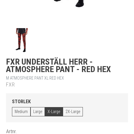
FXR UNDERSTÄLL HERR -
ATMOSPHERE PANT - RED HEX
M ATMOSPHERE PANT XL RED HEX
FXR
STORLEK
Medium
Large
X-Large
2X-Large
Artnr.