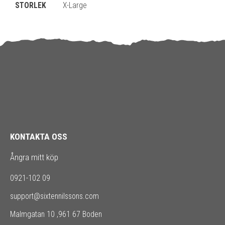
STORLEK
X-Large
KONTAKTA OSS
Ångra mitt köp
0921-102 09
support@sixtennilssons.com
Malmgatan 10 ,961 67 Boden