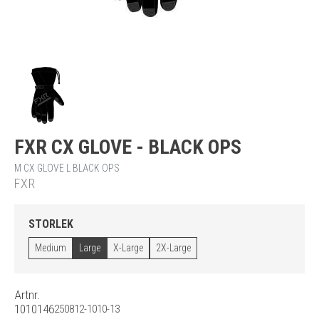
FXR CX GLOVE - BLACK OPS
M CX GLOVE L BLACK OPS
FXR
STORLEK
Medium
Large
X-Large
2X-Large
Artnr.
1010146
250812-1010-13