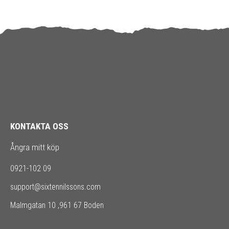
KONTAKTA OSS
Ångra mitt köp
0921-102 09
support@sixtennilssons.com
Malmgatan 10 ,961 67 Boden