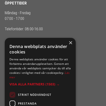
ÖPPETTIDER
Måndag - Fredag
07:00 - 17:00
Telefontider: 08.00-16.00
×
SIXTEN NILSSONS
Denna webbplats använder
cookies
Organisationsnummer 556164-2652
Denna webbplats använder cookies för att
förbättra användarupplevelsen. Genom att
använda vår webbplats samtycker du till alla
cookies i enlighet med vår cookiepolicy.
Läs
mer
VISA ALLA PARTNERS
(1503) →
STRIKT NÖDVÄNDIGT
PRESTANDA