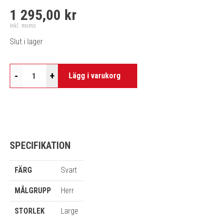
1 295,00 kr
Inkl. moms
Slut i lager
-
+
Lägg i varukorg
SPECIFIKATION
FÄRG
Svart
MÅLGRUPP
Herr
STORLEK
Large