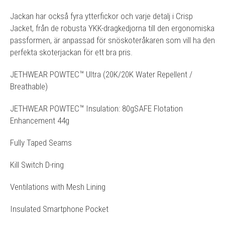
Jackan har också fyra ytterfickor och varje detalj i Crisp
Jacket, från de robusta YKK-dragkedjorna till den ergonomiska
passformen, är anpassad för snöskoteråkaren som vill ha den
perfekta skoterjackan för ett bra pris.
JETHWEAR POWTEC™ Ultra (20K/20K Water Repellent /
Breathable)
JETHWEAR POWTEC™ Insulation: 80gSAFE Flotation
Enhancement 44g
Fully Taped Seams
Kill Switch D-ring
Ventilations with Mesh Lining
Insulated Smartphone Pocket