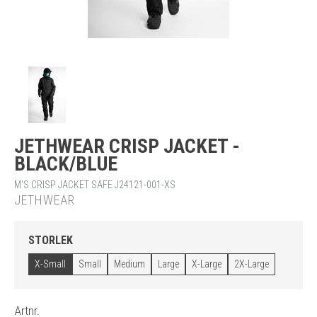
JETHWEAR CRISP JACKET -
BLACK/BLUE
M'S CRISP JACKET SAFE J24121-001-XS
JETHWEAR
STORLEK
X-Small
Small
Medium
Large
X-Large
2X-Large
Artnr.