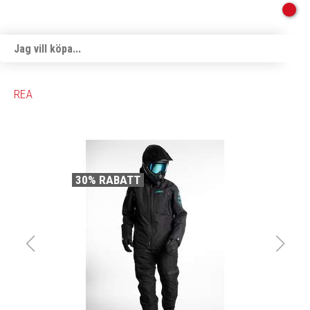
REA
30% RABATT