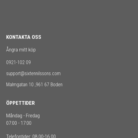
KONTAKTA OSS
Ångra mitt köp
0921-102 09
support@sixtennilssons.com
Malmgatan 10 ,961 67 Boden
ÖPPETTIDER
Måndag - Fredag
07:00 - 17:00
Telefontider: 08.00-16.00