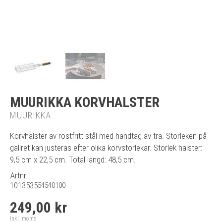
MUURIKKA KORVHALSTER
MUURIKKA
Korvhalster av rostfritt stål med handtag av trä. Storleken på
gallret kan justeras efter olika korvstorlekar. Storlek halster:
9,5 cm x 22,5 cm. Total längd: 48,5 cm.
Artnr.
1013535
54540100
249,00 kr
Inkl. moms