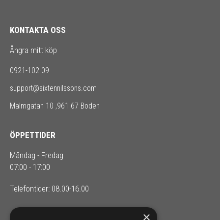
KONTAKTA OSS
Ångra mitt köp
0921-102 09
support@sixtennilssons.com
Malmgatan 10 ,961 67 Boden
ÖPPETTIDER
Måndag - Fredag
07:00 - 17:00
Telefontider: 08.00-16.00
×
SIXTEN NILSSONS