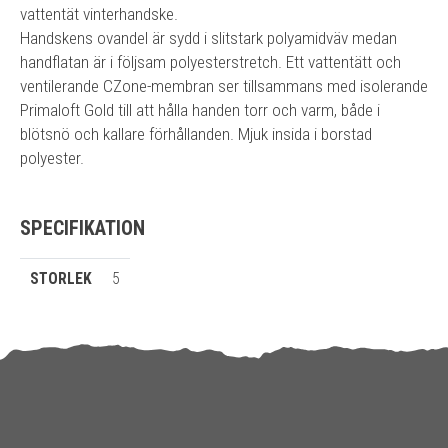
vattentät vinterhandske.
Handskens ovandel är sydd i slitstark polyamidväv medan
handflatan är i följsam polyesterstretch. Ett vattentätt och
ventilerande CZone-membran ser tillsammans med isolerande
Primaloft Gold till att hålla handen torr och varm, både i
blötsnö och kallare förhållanden. Mjuk insida i borstad
polyester.
SPECIFIKATION
STORLEK
5