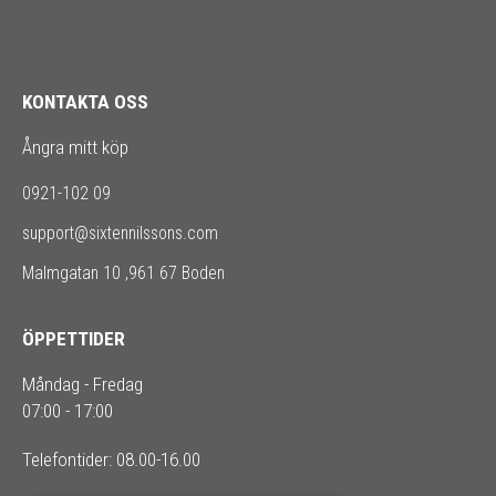
KONTAKTA OSS
Ångra mitt köp
0921-102 09
support@sixtennilssons.com
Malmgatan 10 ,961 67 Boden
ÖPPETTIDER
Måndag - Fredag
07:00 - 17:00
Telefontider: 08.00-16.00