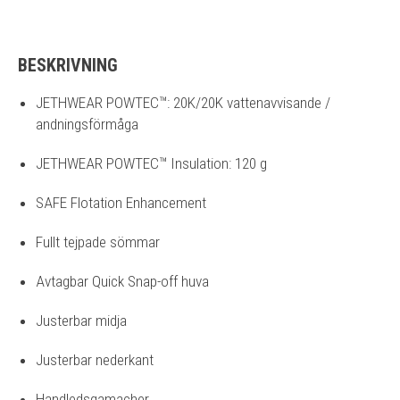
BESKRIVNING
JETHWEAR POWTEC™: 20K/20K vattenavvisande /
andningsförmåga
JETHWEAR POWTEC™ Insulation: 120 g
SAFE Flotation Enhancement
Fullt tejpade sömmar
Avtagbar Quick Snap-off huva
Justerbar midja
Justerbar nederkant
Handledsgamacher