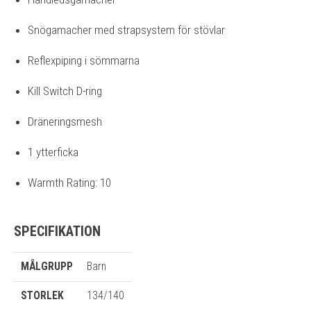
Snögamacher med strapsystem för stövlar
Reflexpiping i sömmarna
Kill Switch D-ring
Dräneringsmesh
1 ytterficka
Warmth Rating: 10
SPECIFIKATION
MÅLGRUPP
Barn
STORLEK
134/140