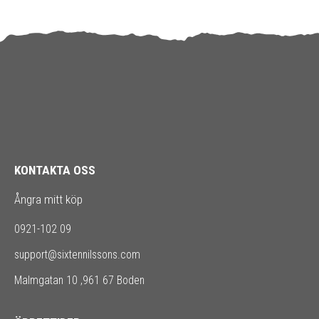
KONTAKTA OSS
Ångra mitt köp
0921-102 09
support@sixtennilssons.com
Malmgatan 10 ,961 67 Boden