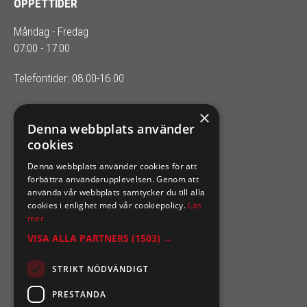
ÖPPETTIDER
Måndag - Fredag
07:00 - 17:00
Telefontider: 08.00-16.00
×
SIXTEN NILSSONS
Denna webbplats använder
cookies
Organisationsnummer 556164-2652
Denna webbplats använder cookies för att
förbättra användarupplevelsen. Genom att
använda vår webbplats samtycker du till alla
cookies i enlighet med vår cookiepolicy.
Läs
mer
VISA ALLA PARTNERS
(1503) →
STRIKT NÖDVÄNDIGT
PRESTANDA