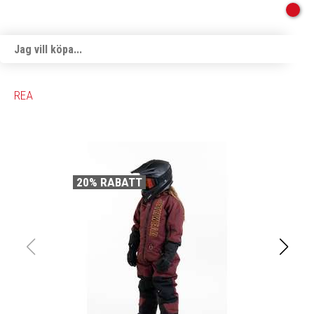
REA
20% RABATT