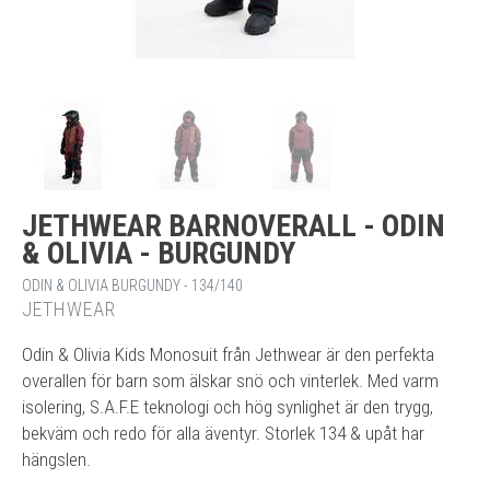
JETHWEAR BARNOVERALL - ODIN
& OLIVIA - BURGUNDY
ODIN & OLIVIA BURGUNDY - 134/140
JETHWEAR
Odin & Olivia Kids Monosuit från Jethwear är den perfekta
overallen för barn som älskar snö och vinterlek. Med varm
isolering, S.A.F.E teknologi och hög synlighet är den trygg,
bekväm och redo för alla äventyr. Storlek 134 & upåt har
hängslen.