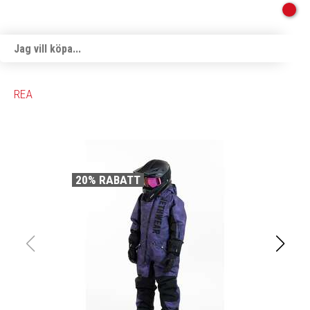
REA
20% RABATT