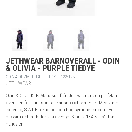
JETHWEAR BARNOVERALL - ODIN
& OLIVIA - PURPLE TIEDYE
ODIN & OLIVIA - PURPLE TIEDYE - 122/128
JETHWEAR
Odin & Olivia Kids Monosuit från Jethwear är den perfekta
overallen för barn som älskar snö och vinterlek. Med varm
isolering, S.A.F.E teknologi och hög synlighet är den trygg,
bekväm och redo för alla äventyr. Storlek 134 & upåt har
hängslen.