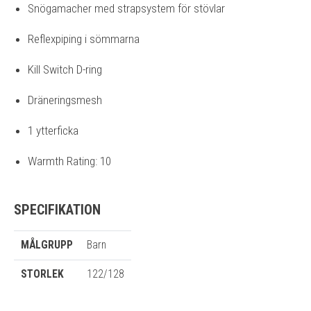
Snögamacher med strapsystem för stövlar
Reflexpiping i sömmarna
Kill Switch D-ring
Dräneringsmesh
1 ytterficka
Warmth Rating: 10
SPECIFIKATION
MÅLGRUPP
Barn
STORLEK
122/128