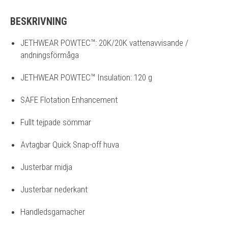
BESKRIVNING
JETHWEAR POWTEC™: 20K/20K vattenavvisande /
andningsförmåga
JETHWEAR POWTEC™ Insulation: 120 g
SAFE Flotation Enhancement
Fullt tejpade sömmar
Avtagbar Quick Snap-off huva
Justerbar midja
Justerbar nederkant
Handledsgamacher