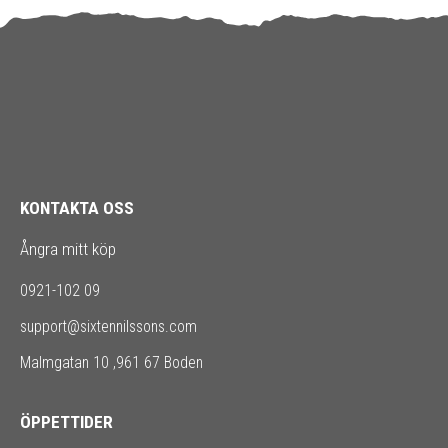
KONTAKTA OSS
Ångra mitt köp
0921-102 09
support@sixtennilssons.com
Malmgatan 10 ,961 67 Boden
ÖPPETTIDER