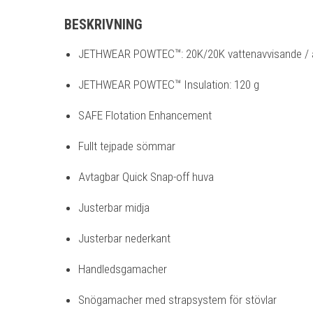
BESKRIVNING
JETHWEAR POWTEC™: 20K/20K vattenavvisande / 
JETHWEAR POWTEC™ Insulation: 120 g
SAFE Flotation Enhancement
Fullt tejpade sömmar
Avtagbar Quick Snap-off huva
Justerbar midja
Justerbar nederkant
Handledsgamacher
Snögamacher med strapsystem för stövlar