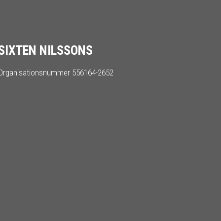
SIXTEN NILSSONS
Organisationsnummer 556164-2652