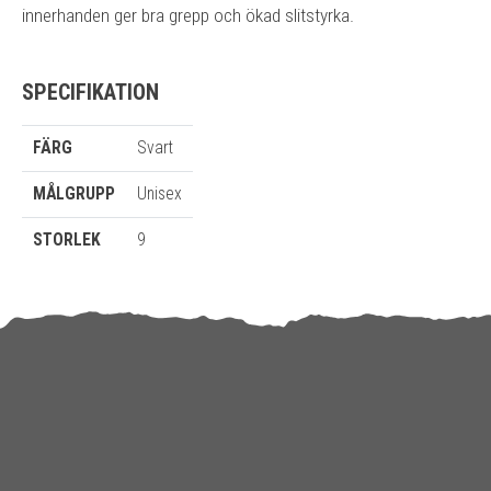
innerhanden ger bra grepp och ökad slitstyrka.
SPECIFIKATION
FÄRG
Svart
MÅLGRUPP
Unisex
STORLEK
9