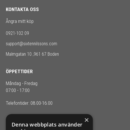
KONTAKTA OSS
Ångra mitt köp
0921-102 09
support@sixtennilssons.com
Malmgatan 10 ,961 67 Boden
ÖPPETTIDER
Måndag - Fredag
07:00 - 17:00
Telefontider: 08.00-16.00
×
SIXTEN NILSSONS
Denna webbplats använder