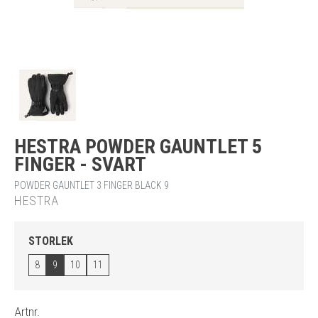
HESTRA POWDER GAUNTLET 5
FINGER - SVART
POWDER GAUNTLET 3 FINGER BLACK 9
HESTRA
STORLEK
8
9
10
11
Artnr.