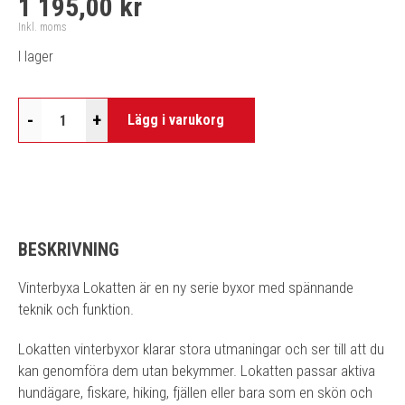
1 195,00 kr
Inkl. moms
I lager
-
+
Lägg i varukorg
BESKRIVNING
Vinterbyxa Lokatten är en ny serie byxor med spännande
teknik och funktion.
Lokatten vinterbyxor klarar stora utmaningar och ser till att du
kan genomföra dem utan bekymmer. Lokatten passar aktiva
hundägare, fiskare, hiking, fjällen eller bara som en skön och