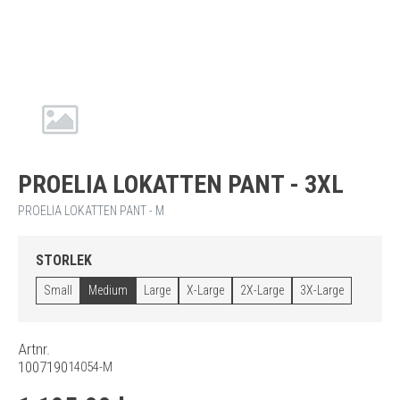
PROELIA LOKATTEN PANT - 3XL
PROELIA LOKATTEN PANT - M
STORLEK
Small
Medium
Large
X-Large
2X-Large
3X-Large
Artnr.
1007190
14054-M