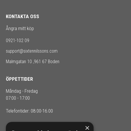
KONTAKTA OSS
Ångra mitt köp
0921-102 09
support@sixtennilssons.com
Malmgatan 10 ,961 67 Boden
ÖPPETTIDER
Måndag - Fredag
07:00 - 17:00
Telefontider: 08.00-16.00
×
SIXTEN NILSSONS