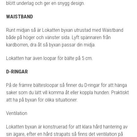
blött underlag och ger en snygg design.
WAISTBAND
Runt midjan så är Lokatten byxan utrustad med Waistband
både på höger och vänster sida. Lyft spännaren från
kardborren, dra åt så byxan passar din midja.
Lokatten har även loopar för bälte på 5 cm.
D-RINGAR
På de främre bältesloopar så finner du D-ringar för att hänga
saker som du lätt vill komma åt eller koppla hunden. Praktiskt
att ha på byxan för olika situationer.
Ventilation
Lokatten byxan är konstruerad för att klara hård hantering av
sin ägare, efter en hård strapats så finns det ventilation på