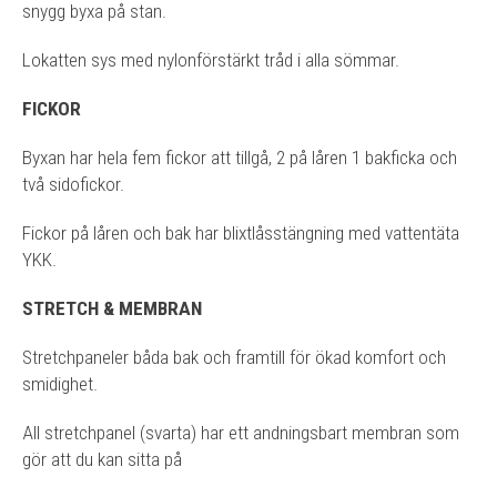
snygg byxa på stan.
Lokatten sys med nylonförstärkt tråd i alla sömmar.
FICKOR
Byxan har hela fem fickor att tillgå, 2 på låren 1 bakficka och
två sidofickor.
Fickor på låren och bak har blixtlåsstängning med vattentäta
YKK.
STRETCH & MEMBRAN
Stretchpaneler båda bak och framtill för ökad komfort och
smidighet.
All stretchpanel (svarta) har ett andningsbart membran som
gör att du kan sitta på