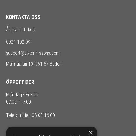
KONTAKTA OSS
Ångra mitt köp
0921-102 09
support@sixtennilssons.com
Malmgatan 10 ,961 67 Boden
ÖPPETTIDER
Måndag - Fredag
07:00 - 17:00
Telefontider: 08.00-16.00
×
SIXTEN NILSSONS