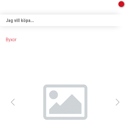
Byxor