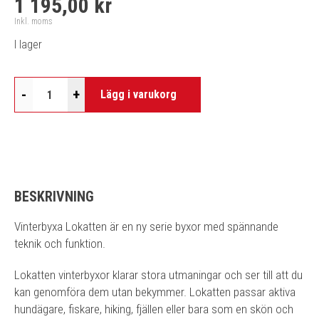
1 195,00 kr
Inkl. moms
I lager
-
+
Lägg i varukorg
BESKRIVNING
Vinterbyxa Lokatten är en ny serie byxor med spännande
teknik och funktion.
Lokatten vinterbyxor klarar stora utmaningar och ser till att du
kan genomföra dem utan bekymmer. Lokatten passar aktiva
hundägare, fiskare, hiking, fjällen eller bara som en skön och