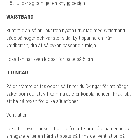
blött underlag och ger en snygg design.
WAISTBAND
Runt midjan så är Lokatten byxan utrustad med Waistband
både på höger och vänster sida. Lyft spännaren från
kardborren, dra åt så byxan passar din midja.
Lokatten har även loopar för bälte på 5 cm.
D-RINGAR
På de främre bältesloopar så finner du D-ringar för att hänga
saker som du lätt vill komma åt eller koppla hunden. Praktiskt
att ha på byxan för olika situationer.
Ventilation
Lokatten byxan är konstruerad för att klara hård hantering av
sin ägare, efter en hård strapats så finns det ventilation på