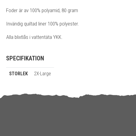
Foder är av 100% polyamid, 80 gram
Invändig quiltad liner 100% polyester.
Alla blixtlås i vattentäta YKK.
SPECIFIKATION
STORLEK
2X-Large