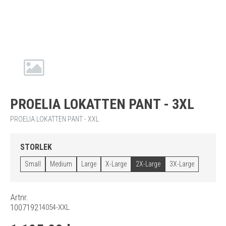
PROELIA LOKATTEN PANT - 3XL
PROELIA LOKATTEN PANT - XXL
STORLEK
Small
Medium
Large
X-Large
2X-Large
3X-Large
Artnr.
1007192
14054-XXL