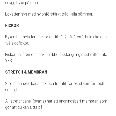
snygg byxa på stan.
Lokatten sys med nylonförstärkt tråd i alla sömmar.
FICKOR
Byxan har hela fem fickor att tillgå, 2 på låren 1 bakficka och
två sidofickor.
Fickor på låren och bak har blixtlåsstängning med vattentäta
YKK.
STRETCH & MEMBRAN
Stretchpaneler båda bak och framtill för ökad komfort och
smidighet.
All stretchpanel (svarta) har ett andningsbart membran som
gör att du kan sitta på